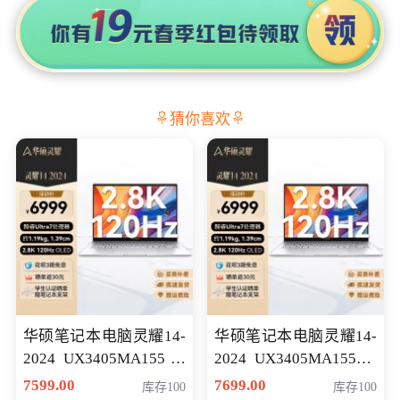
猜你喜欢
华硕笔记本电脑灵耀14-
华硕笔记本电脑灵耀14-
2024 UX3405MA155冰
2024 UX3405MA155夜
川银 oled 智慧轻薄本 会
空蓝 oled 智慧轻薄本 会
7599.00
7699.00
库存100
库存100