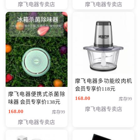
摩飞电器专卖店
摩飞电器专卖店
摩飞电器多功能绞肉机
会员专享价118元
摩飞电器便携式杀菌除
168.00
库存99
味器 会员专享价138元
摩飞电器专卖店
168.00
库存99
摩飞电器专卖店