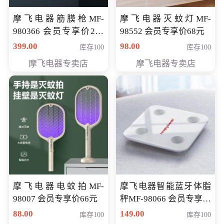
摩飞电器筋膜枪MF-
摩飞电器灭蚊灯MF-
980366 会员专享价299
98552 会员专享价68元
元
399.00
98.00
库存100
库存100
摩飞电器专卖店
摩飞电器专卖店
摩飞电器电蚊拍MF-
摩飞电器智能蓝牙体脂
98007 会员专享价66元
秤MF-98066 会员专享价
98元
88.00
149.00
库存100
库存100