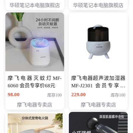
员专享价6898元
员专享价6998元
华硕笔记本电脑旗舰店
华硕笔记本电脑旗舰店
摩飞电器灭蚊灯MF-
摩飞电器超声波加湿器
6060 会员专享价68元
MF-J2301 会员专享价
168元
98.00
229.00
库存100
库存100
摩飞电器专卖店
摩飞电器专卖店