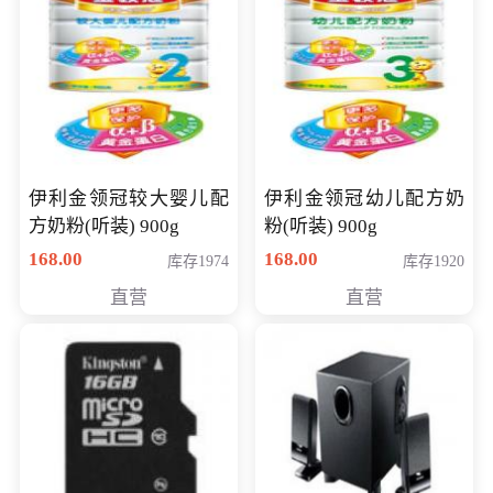
伊利金领冠较大婴儿配
伊利金领冠幼儿配方奶
方奶粉(听装) 900g
粉(听装) 900g
168.00
168.00
库存1974
库存1920
直营
直营