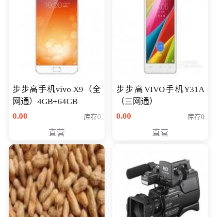
步步高手机vivo X9（全
步步高VIVO手机Y31A
网通）4GB+64GB
（三网通）
0.00
0.00
库存0
库存0
直营
直营