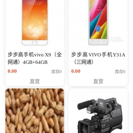
步步高手机vivo X9（全
步步高VIVO手机Y31A
网通）4GB+64GB
（三网通）
0.00
0.00
库存0
库存0
直营
直营