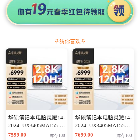
猜你喜欢
华硕笔记本电脑灵耀14-
华硕笔记本电脑灵耀14-
2024 UX3405MA155冰
2024 UX3405MA155夜
川银 oled 智慧轻薄本 会
空蓝 oled 智慧轻薄本 会
7599.00
7699.00
库存100
库存100