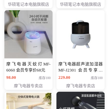
员专享价6898元
员专享价6998元
华硕笔记本电脑旗舰店
华硕笔记本电脑旗舰店
摩飞电器灭蚊灯MF-
摩飞电器超声波加湿器
6060 会员专享价68元
MF-J2301 会员专享价
168元
98.00
229.00
库存100
库存100
摩飞电器专卖店
摩飞电器专卖店