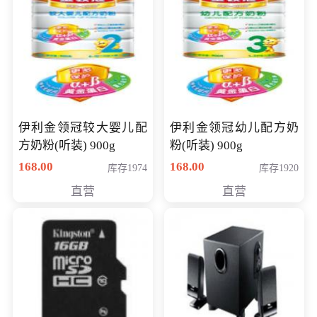
伊利金领冠较大婴儿配
伊利金领冠幼儿配方奶
方奶粉(听装) 900g
粉(听装) 900g
168.00
168.00
库存1974
库存1920
直营
直营