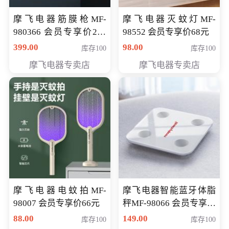
摩飞电器筋膜枪MF-
摩飞电器灭蚊灯MF-
980366 会员专享价299
98552 会员专享价68元
元
399.00
98.00
库存100
库存100
摩飞电器专卖店
摩飞电器专卖店
摩飞电器电蚊拍MF-
摩飞电器智能蓝牙体脂
98007 会员专享价66元
秤MF-98066 会员专享价
98元
88.00
149.00
库存100
库存100