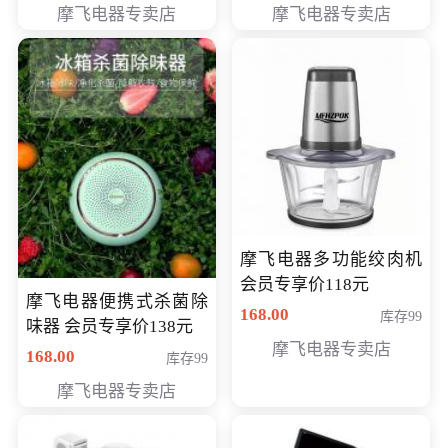
摩飞电器专卖店
摩飞电器专卖店
摩飞电器多功能绞肉机
会员专享价118元
摩飞电器便携式杀菌除
168.00
库存99
味器 会员专享价138元
摩飞电器专卖店
168.00
库存99
摩飞电器专卖店