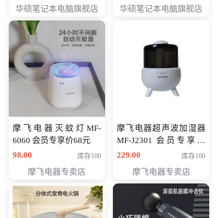
员专享价6898元
员专享价6998元
华硕笔记本电脑旗舰店
华硕笔记本电脑旗舰店
摩飞电器灭蚊灯MF-
摩飞电器超声波加湿器
6060 会员专享价68元
MF-J2301 会员专享价
168元
98.00
229.00
库存100
库存100
摩飞电器专卖店
摩飞电器专卖店