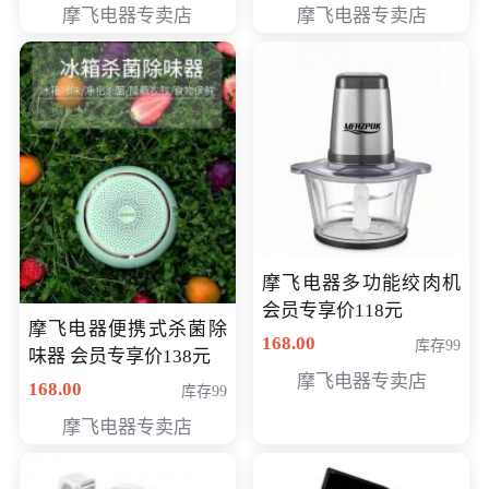
摩飞电器专卖店
摩飞电器专卖店
摩飞电器多功能绞肉机
会员专享价118元
摩飞电器便携式杀菌除
168.00
库存99
味器 会员专享价138元
摩飞电器专卖店
168.00
库存99
摩飞电器专卖店