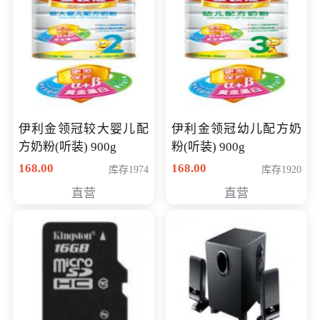
伊利金领冠较大婴儿配
伊利金领冠幼儿配方奶
方奶粉(听装) 900g
粉(听装) 900g
168.00
168.00
库存1974
库存1920
直营
直营