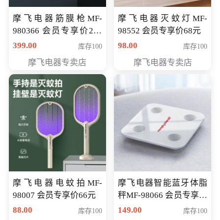
摩飞电器筋膜枪MF-
摩飞电器灭蚊灯MF-
980366 会员专享价299
98552 会员专享价68元
元
399.00
98.00
库存100
库存100
摩飞电器专卖店
摩飞电器专卖店
摩飞电器电蚊拍MF-
摩飞电器智能蓝牙体脂
98007 会员专享价66元
秤MF-98066 会员专享价
98元
88.00
149.00
库存100
库存100