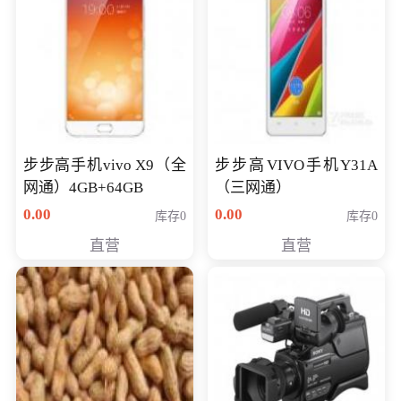
步步高手机vivo X9（全
步步高VIVO手机Y31A
网通）4GB+64GB
（三网通）
0.00
0.00
库存0
库存0
直营
直营