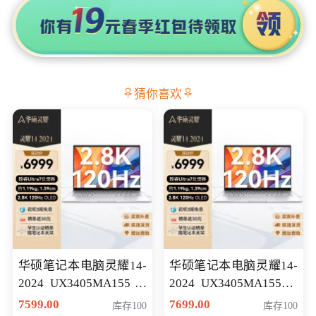
猜你喜欢
华硕笔记本电脑灵耀14-
华硕笔记本电脑灵耀14-
2024 UX3405MA155冰
2024 UX3405MA155夜
川银 oled 智慧轻薄本 会
空蓝 oled 智慧轻薄本 会
7599.00
7699.00
库存100
库存100