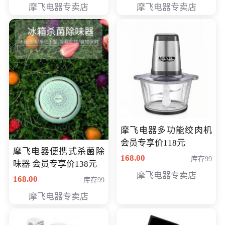
摩飞电器专卖店
摩飞电器专卖店
摩飞电器多功能绞肉机
会员专享价118元
摩飞电器便携式杀菌除
168.00
库存99
味器 会员专享价138元
摩飞电器专卖店
168.00
库存99
摩飞电器专卖店