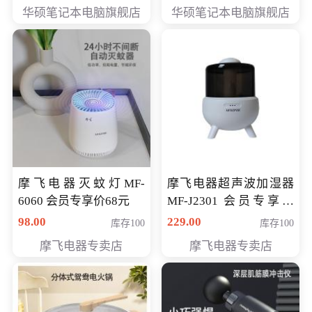
员专享价6898元
员专享价6998元
华硕笔记本电脑旗舰店
华硕笔记本电脑旗舰店
摩飞电器灭蚊灯MF-
摩飞电器超声波加湿器
6060 会员专享价68元
MF-J2301 会员专享价
168元
98.00
229.00
库存100
库存100
摩飞电器专卖店
摩飞电器专卖店