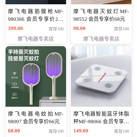
摩飞电器筋膜枪MF-
摩飞电器灭蚊灯MF-
980366 会员专享价299
98552 会员专享价68元
元
399.00
98.00
库存100
库存100
摩飞电器专卖店
摩飞电器专卖店
摩飞电器电蚊拍MF-
摩飞电器智能蓝牙体脂
98007 会员专享价66元
秤MF-98066 会员专享价
98元
88.00
149.00
库存100
库存100