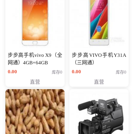
步步高手机vivo X9（全
步步高VIVO手机Y31A
网通）4GB+64GB
（三网通）
0.00
0.00
库存0
库存0
直营
直营