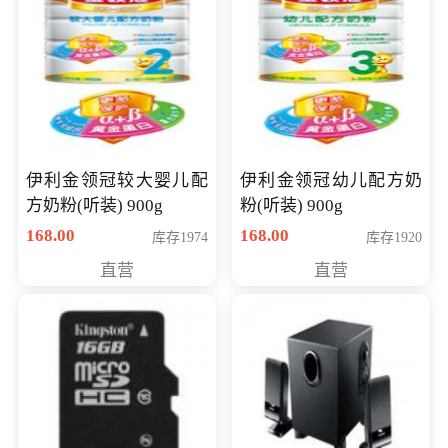
伊利金领冠较大婴儿配
伊利金领冠幼儿配方奶
方奶粉(听装) 900g
粉(听装) 900g
168.00
168.00
库存1974
库存1920
直营
直营