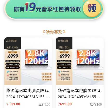
猜你喜欢
华硕笔记本电脑灵耀14-
华硕笔记本电脑灵耀14-
2024 UX3405MA155冰
2024 UX3405MA155夜
川银 oled 智慧轻薄本 会
空蓝 oled 智慧轻薄本 会
7599.00
7699.00
库存100
库存100