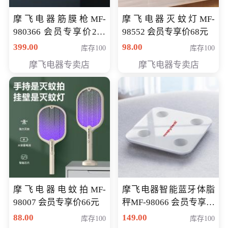
摩飞电器筋膜枪MF-
摩飞电器灭蚊灯MF-
980366 会员专享价299
98552 会员专享价68元
元
399.00
98.00
库存100
库存100
摩飞电器专卖店
摩飞电器专卖店
摩飞电器电蚊拍MF-
摩飞电器智能蓝牙体脂
98007 会员专享价66元
秤MF-98066 会员专享价
98元
88.00
149.00
库存100
库存100