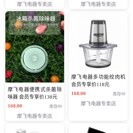
摩飞电器专卖店
摩飞电器专卖店
摩飞电器多功能绞肉机
会员专享价118元
摩飞电器便携式杀菌除
168.00
库存99
味器 会员专享价138元
摩飞电器专卖店
168.00
库存99
摩飞电器专卖店