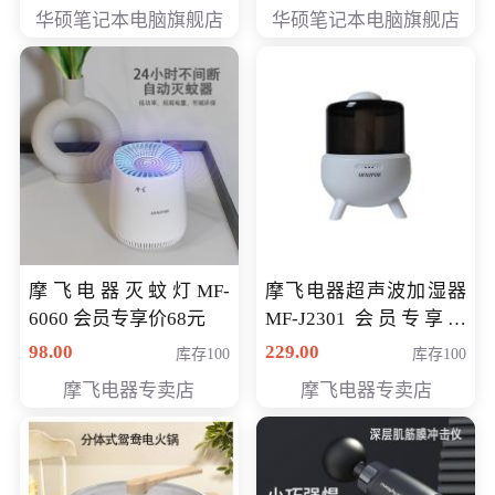
员专享价6898元
员专享价6998元
华硕笔记本电脑旗舰店
华硕笔记本电脑旗舰店
摩飞电器灭蚊灯MF-
摩飞电器超声波加湿器
6060 会员专享价68元
MF-J2301 会员专享价
168元
98.00
229.00
库存100
库存100
摩飞电器专卖店
摩飞电器专卖店