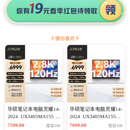
猜你喜欢
华硕笔记本电脑灵耀14-
华硕笔记本电脑灵耀14-
2024 UX3405MA155冰
2024 UX3405MA155夜
川银 oled 智慧轻薄本 会
空蓝 oled 智慧轻薄本 会
7599.00
7699.00
库存100
库存100